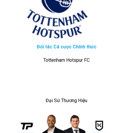
Đối tác Cá cược Chính thức
Tottenham Hotspur FC
Đại Sứ Thương Hiệu