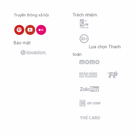
Truyền thông xã hội
Trách nhiệm
Bảo mật
Lựa chọn Thanh
toán