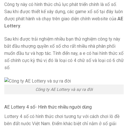
Công ty này có hình thức chủ lực phát triển chính là xổ số.
Sau khi được thiết kế xây dựng, các game xổ số tại đây luôn
được phát hành và chạy trên giao diện chính website của
AE
Lottery
.
Sau khi được trải nghiệm nhiều bạn thử nghiệm công ty này
bắt đầu nhượng quyền xổ số cho rất nhiều nhà phân phối
muốn đầu tư và hợp tác. Tính đến nay, a e có hai hình thức xổ
số chính cực kỳ thú vị đó là loại có 4 chữ số và loại có 6 chữ
số.
Công ty AE Lottery và sự ra đời
AE Lottery 4 số- Hình thức nhiều người dùng
Lottery 4 số có hình thức chơi tương tự với cách chơi lô đề
bên đất nước Việt Nam. Điểm khác biệt chỉ nằm ở số giải