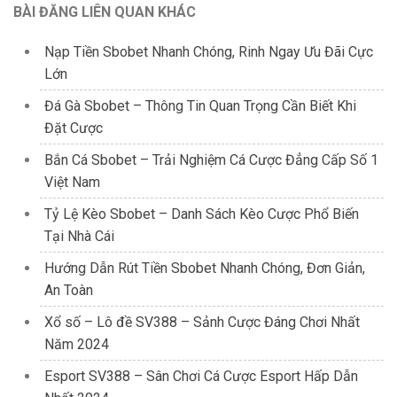
BÀI ĐĂNG LIÊN QUAN KHÁC
Nạp Tiền Sbobet Nhanh Chóng, Rinh Ngay Ưu Đãi Cực
Lớn
Đá Gà Sbobet – Thông Tin Quan Trọng Cần Biết Khi
Đặt Cược
Bắn Cá Sbobet – Trải Nghiệm Cá Cược Đẳng Cấp Số 1
Việt Nam
Tỷ Lệ Kèo Sbobet – Danh Sách Kèo Cược Phổ Biến
Tại Nhà Cái
Hướng Dẫn Rút Tiền Sbobet Nhanh Chóng, Đơn Giản,
An Toàn
Xổ số – Lô đề SV388 – Sảnh Cược Đáng Chơi Nhất
Năm 2024
Esport SV388 – Sân Chơi Cá Cược Esport Hấp Dẫn