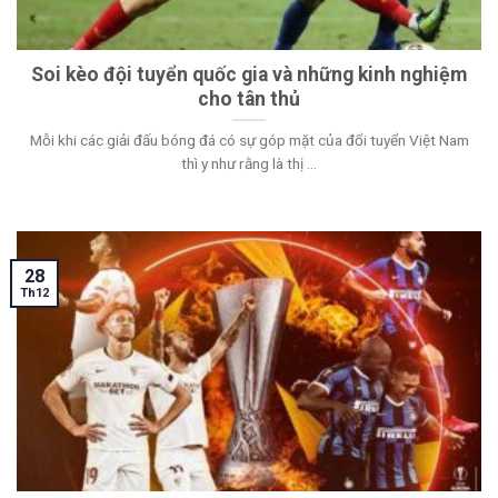
Soi kèo đội tuyển quốc gia và những kinh nghiệm
cho tân thủ
Mỗi khi các giải đấu bóng đá có sự góp mặt của đổi tuyển Việt Nam
thì y như rằng là thị ...
28
Th12