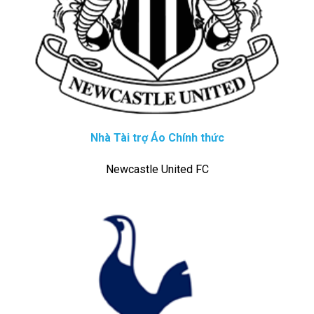
Nhà Tài trợ Áo Chính thức
Newcastle United FC