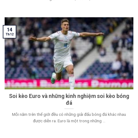
14
Th12
Soi kèo Euro và những kinh nghiệm soi kèo bóng
đá
Mỗi năm trên thế giới đều có những giải đấu bóng đá khác nhau
được diễn ra. Euro là một trong những ...