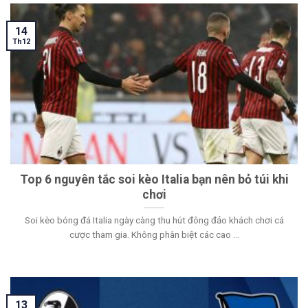
14
Th12
Top 6 nguyên tắc soi kèo Italia bạn nên bỏ túi khi
chơi
Soi kèo bóng đá Italia ngày càng thu hút đông đảo khách chơi cá
cược tham gia. Không phân biệt các cao ...
13