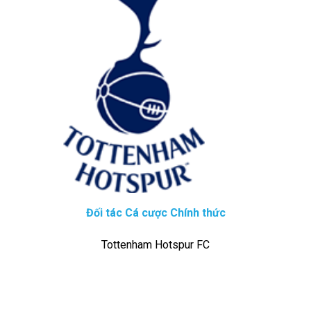
Đối tác Cá cược Chính thức
Tottenham Hotspur FC