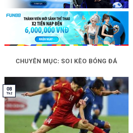
CHUYÊN MỤC:
SOI KÈO BÓNG ĐÁ
08
Th2