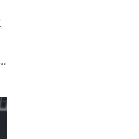
i
m
soi
n