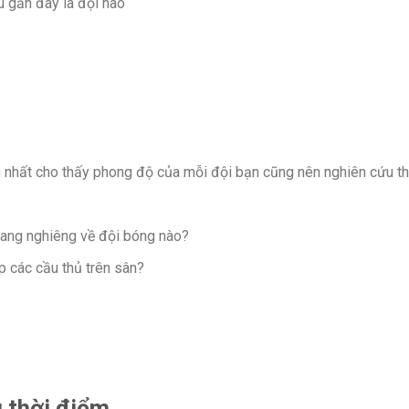
u gần đây là đội nào
n nhất cho thấy phong độ của mỗi đội bạn cũng nên nghiên cứu t
đang nghiêng về đội bóng nào?
ếp các cầu thủ trên sân?
g thời điểm