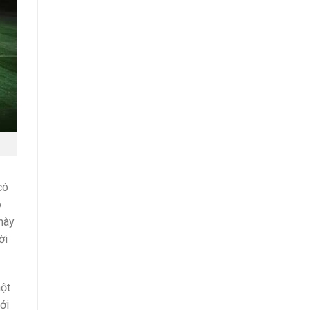
có
o
 này
ời
một
ới