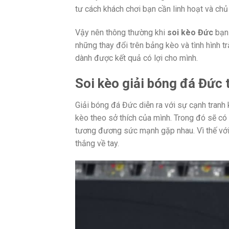
tư cách khách chơi bạn cần linh hoạt và ch
Vậy nên thông thường khi
soi kèo Đức
bạn 
những thay đổi trên bảng kèo và tình hình 
dành được kết quả có lợi cho mình.
Soi kèo giải bóng đá Đức 
Giải bóng đá Đức diễn ra với sự cạnh tranh 
kèo theo sở thích của mình. Trong đó sẽ có
tương đương sức mạnh gặp nhau. Vì thế với 
thắng về tay.