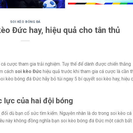
SOI KÈO BÓNG ĐÁ
kèo Đức hay, hiệu quả cho tân thủ
á cược tham gia trải nghiệm. Tuy thế để dành được chiến thắng
ếm cách
soi kèo Đức
hiệu quả trước khi tham gia cá cược là cần th
 soi kèo bóng đá Đức hãy bỏ túi ngay 5 bí quyết soi kèo hay, hiệu 
 lực của hai đội bóng
 đối dù bạn cố sức tìm kiếm. Nguyên nhân là do trong soi kèo cá
iều này không đồng nghĩa bạn soi kèo bóng đá Đức một cách bất 