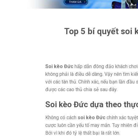
Top 5 bí quyết soi 
Soi kèo Đức
hấp dẫn đông đảo khách chơi c
không phải là điều dễ dàng. Vậy nên tìm ki
với các tân thủ. Chính xác, nếu bạn lần đầu
được các cao thủ chia sẻ sau đây.
Soi kèo Đức dựa theo thực
Không có cách
soi kèo Đức
chính xác tuyệt
cược luôn cần yếu tố may mắn. Tuy nhiên đ
Bởi vì khi đó tỷ lệ thất bại là rất lớn.