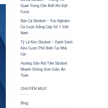
Quan Trọng Cần Biết Khi Đặt
Cược
Bắn Cá Sbobet – Trải Nghiệm
Cá Cược Đẳng Cấp Số 1 Việt
Nam
Tỷ Lệ Kèo Sbobet – Danh Sách
Kèo Cược Phổ Biến Tại Nhà
Cái
Hướng Dẫn Rút Tiền Sbobet
Nhanh Chóng, Đơn Giản, An
Toàn
CHUYÊN MỤC
Blog