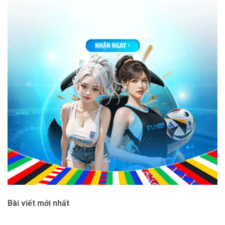
Bài viết mới nhất