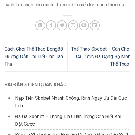
cách lựa chọn cho mình được một chiến kê mạnh thực sự.
Cách Chơi Thể Thao Bong88 –
Thể Thao Sbobet – Sân Chơi
Hướng Dẫn Chi Tiết Cho Tân
Cá Cược Đa Dạng Bộ Môn
Thủ
Thể Thao
BÀI ĐĂNG LIÊN QUAN KHÁC
Nạp Tiền Sbobet Nhanh Chóng, Rinh Ngay Ưu Đãi Cực
Lớn
Đá Gà Sbobet – Thông Tin Quan Trọng Cần Biết Khi
Đặt Cược
Bắn Cá Sbobet – Trải Nghiệm Cá Cược Đẳng Cấp Số 1