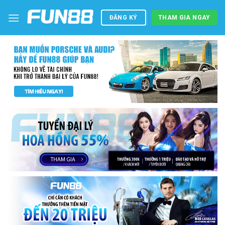
Skip
to
ĐĂNG KÝ
THAM GIA NGAY
content