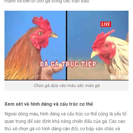
mạnh và bền bỉ cho gà trong các trận đấu.
Chọn gà dựa vào màu sắc mào gà
Xem xét về hình dáng và cấu trúc cơ thể
Ngoài dòng máu, hình dáng và cấu trúc cơ thể cũng là yếu tố
quan trọng để xác định khả năng chiến đấu của gà. Các cao
thủ sẽ chọn gà có hình dáng cân đối, cơ bắp săn chắc và