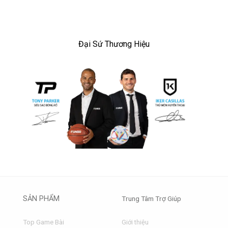
Đại Sứ Thương Hiệu
SẢN PHẨM
Trung Tâm Trợ Giúp
Top Game Bài
Giới thiệu