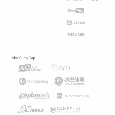
Nhà Cung Cấp