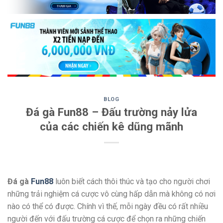
BLOG
Đá gà Fun88 – Đấu trường nảy lửa
của các chiến kê dũng mãnh
Đá gà
Fun88
luôn biết cách thôi thúc và tạo cho người chơi
những trải nghiệm cá cược vô cùng hấp dẫn mà không có nơi
nào có thể có được. Chính vì thế, mỗi ngày đều có rất nhiều
người đến với đấu trường cá cược để chọn ra những chiến