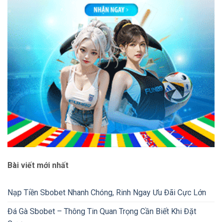
Bài viết mới nhất
Nạp Tiền Sbobet Nhanh Chóng, Rinh Ngay Ưu Đãi Cực Lớn
Đá Gà Sbobet – Thông Tin Quan Trọng Cần Biết Khi Đặt