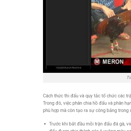
Tì
Cách thức thi đấu và quy tắc tổ chức các tr
Trong đó, việc phân chia hồ đấu và phân hạ
phù hợp mà còn tạo ra sự công bằng trong cu
Trước khi bắt đầu mỗi trận đấu đá gà, vi