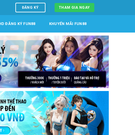
ĐĂNG KÝ
THAM GIA NGAY
HD ĐĂNG KÝ FUN88
KHUYẾN MÃI FUN88