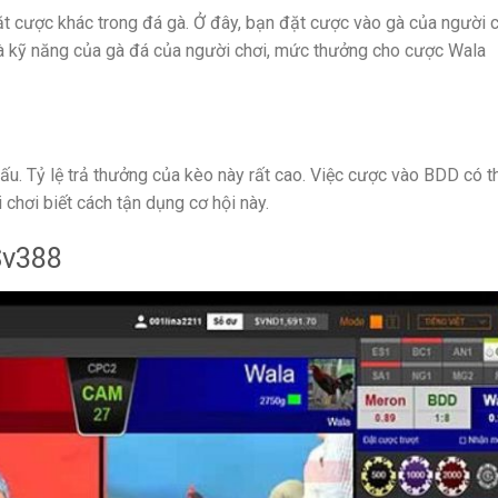
đặt cược khác trong đá gà. Ở đây, bạn đặt cược vào gà của người 
và kỹ năng của gà đá của người chơi, mức thưởng cho cược Wala
ấu. Tỷ lệ trả thưởng của kèo này rất cao. Việc cược vào BDD có t
chơi biết cách tận dụng cơ hội này.
 Sv388