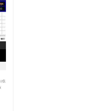
 rõ.
ủ