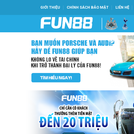
Skip
GIỚI THIỆU
CHÍNH SÁCH BẢO MẬT
LIÊN HỆ
to
content
HH ĐẠI LÝ FU