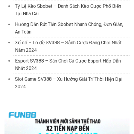
Tỷ Lệ Kèo Sbobet – Danh Sách Kèo Cược Phổ Biến
Tại Nhà Cái
Hướng Dẫn Rút Tiền Sbobet Nhanh Chóng, Đơn Giản,
An Toàn
Xổ số – Lô đề SV388 – Sảnh Cược Đáng Chơi Nhất
Năm 2024
Esport SV388 – Sân Chơi Cá Cược Esport Hấp Dẫn
Nhất 2024
Slot Game SV388 – Xu Hướng Giải Trí Thời Hiện Đại
2024