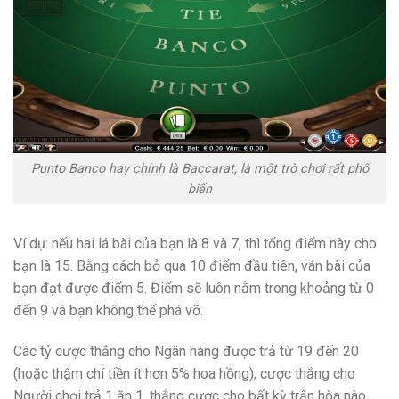
Punto Banco hay chính là Baccarat, là một trò chơi rất phổ
biến
Ví dụ: nếu hai lá bài của bạn là 8 và 7, thì tổng điểm này cho
bạn là 15. Bằng cách bỏ qua 10 điểm đầu tiên, ván bài của
bạn đạt được điểm 5. Điểm sẽ luôn nằm trong khoảng từ 0
đến 9 và bạn không thể phá vỡ.
Các tỷ cược thắng cho Ngân hàng được trả từ 19 đến 20
(hoặc thậm chí tiền ít hơn 5% hoa hồng), cược thắng cho
Người chơi trả 1 ăn 1, thắng cược cho bất kỳ trận hòa nào