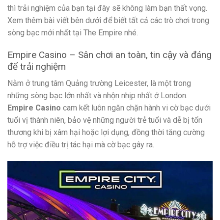
thì trải nghiệm của bạn tại đây sẽ không làm bạn thất vọng.
Xem thêm bài viết bên dưới để biết tất cả các trò chơi trong
sòng bạc mới nhất tại The Empire nhé.
Empire Casino – Sân chơi an toàn, tin cậy và đáng
để trải nghiệm
Nằm ở trung tâm Quảng trường Leicester, là một trong
những sòng bạc lớn nhất và nhộn nhịp nhất ở London.
Empire Casino
cam kết luôn ngăn chặn hành vi cờ bạc dưới
tuổi vị thành niên, bảo vệ những người trẻ tuổi và dễ bị tổn
thương khi bị xâm hại hoặc lợi dụng, đồng thời tăng cường
hỗ trợ việc điều trị tác hại mà cờ bạc gây ra.