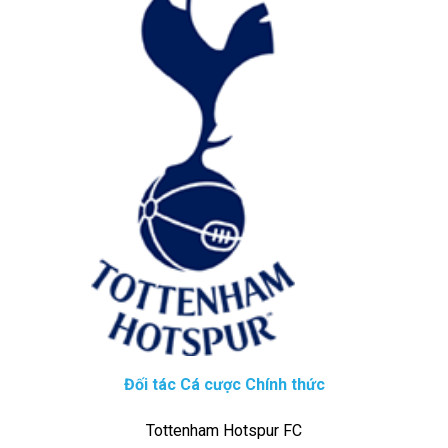
Đối tác Cá cược Chính thức
Tottenham Hotspur FC