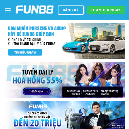
Skip
to
ĐĂNG KÝ
THAM GIA NGAY
content