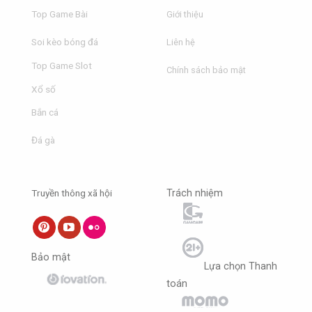
Top Game Bài
Giới thiệu
Soi kèo bóng đá
Liên hệ
Top Game Slot
Chính sách bảo mật
Xổ số
Bắn cá
Đá gà
Truyền thông xã hội
Trách nhiệm
Bảo mật
Lựa chọn Thanh
toán