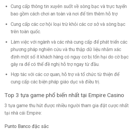
Cung cấp thông tin xuyên suốt về sòng bạc và trực tuyến
bao gồm cách chơi an toàn và nơi để tìm thêm hỗ trợ
Cung cấp các cơ hội loại trừ khỏi các cơ sở và sòng bạc
trên toàn quốc.
Làm việc với ngành và các nhà cung cấp để phát triển các
phương pháp nghiên cứu và thu thập dữ liệu nhằm xác
định một số ít khách hàng có nguy cơ bị tổn hại do cờ bạc
gây ra để có thể đề nghị hỗ trợ ngay từ đầu.
Hợp tác với các cơ quan, hỗ trợ và tổ chức từ thiện để
cung cấp các biện pháp giáo dục và điều trị.
Top 3 tựa game phổ biến nhất tại Empire Casino
3 tựa game thu hút được nhiều người tham gia đặt cược nhất
tại nhà cái Empire:
Punto Banco đặc sắc