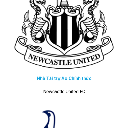
Nhà Tài trợ Áo Chính thức
Newcastle United FC