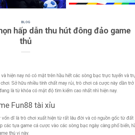
BLOG
chọn hấp dẫn thu hút đông đảo game
thủ
 và hiện nay nó có mặt trên hầu hết các sòng bạc trực tuyến và tr
chơi. Sở hữu nhiều tính chất may rủi, trò chơi cá cược này dần trở
đang là từ khóa có mật độ tìm kiếm cao nhất nhì hiện nay.
me Fun88 tài xỉu
 vốn dĩ là trò chơi xuất hiện từ rất lâu đời và có nguồn gốc từ đất
ấp các tựa game cá cược vào các sòng bạc ngày càng phổ biến, h
ame thú vị này.