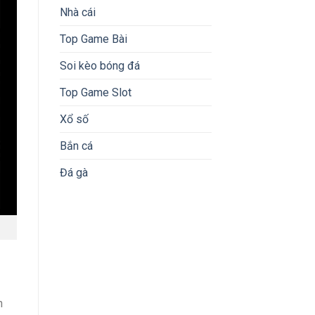
Nhà cái
Top Game Bài
Soi kèo bóng đá
Top Game Slot
Xổ số
Bắn cá
Đá gà
n