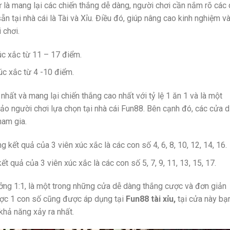
ư là mang lại các chiến thắng dễ dàng, người chơi cần nắm rõ các
 tại nhà cái là Tài và Xỉu. Điều đó, giúp nâng cao kinh nghiệm v
 chơi.
úc xắc từ 11 – 17 điểm.
úc xắc từ 4 -10 điểm.
nhất và mang lại chiến thắng cao nhất với tỷ lệ 1 ăn 1 và là một
o người chơi lựa chọn tại nhà cái Fun88. Bên cạnh đó, các cửa 
ham gia.
 kết quả của 3 viên xúc xắc là các con số 4, 6, 8, 10, 12, 14, 16.
ết quả của 3 viên xúc xắc là các con số 5, 7, 9, 11, 13, 15, 17.
ưởng 1:1, là một trong những cửa dễ dàng thắng cược và đơn giản
cược 1 con số cũng được áp dụng tại
Fun88 tài xỉu,
tại cửa này bạ
 khả năng xảy ra nhất.