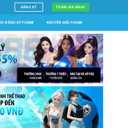
ĐĂNG KÝ
THAM GIA NGAY
HD ĐĂNG KÝ FUN88
KHUYẾN MÃI FUN88