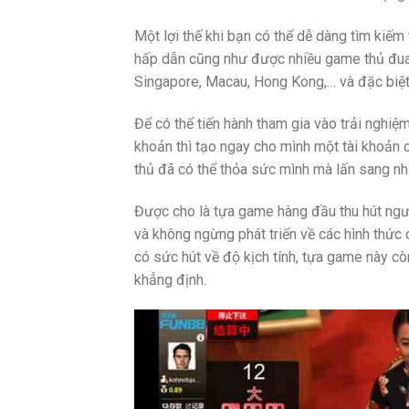
Một lợi thế khi bạn có thể dễ dàng tìm kiếm 
hấp dẫn cũng như được nhiều game thủ đua n
Singapore, Macau, Hong Kong,… và đặc biệt l
Để có thể tiến hành tham gia vào trải nghiệ
khoản thì tạo ngay cho mình một tài khoản ch
thủ đã có thể thỏa sức mình mà lấn sang nhi
Được cho là tựa game hàng đầu thu hút ngườ
và không ngừng phát triển về các hình thứ
có sức hút về độ kịch tính, tựa game này c
khẳng định.