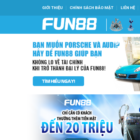
Skip
GIỚI THIỆU
CHÍNH SÁCH BẢO MẬT
LIÊN HỆ
to
content
HH ĐẠI LÝ FU