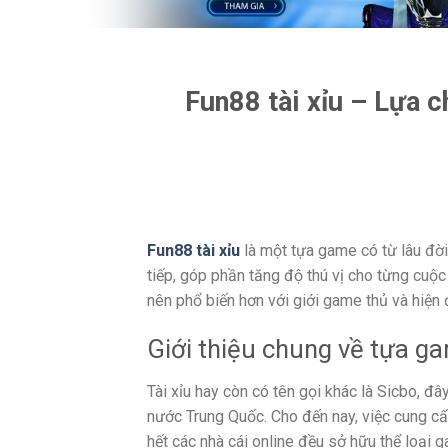
Fun88 tài xỉu – Lựa 
Fun88
tài xỉu
là một tựa game có từ lâu đời
tiếp, góp phần tăng độ thú vị cho từng cuộc 
nên phổ biến hơn với giới game thủ và hiện 
Giới thiệu chung về tựa ga
Tài xỉu hay còn có tên gọi khác là Sicbo, đây
nước Trung Quốc. Cho đến nay, việc cung c
hết các nhà cái online đều sở hữu thể loại g