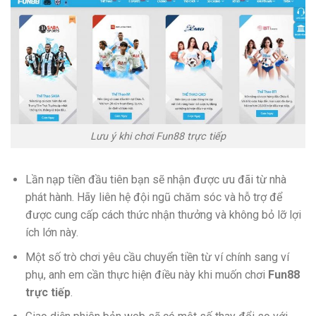
Lưu ý khi chơi Fun88 trực tiếp
Lần nạp tiền đầu tiên bạn sẽ nhận được ưu đãi từ nhà
phát hành. Hãy liên hệ đội ngũ chăm sóc và hỗ trợ để
được cung cấp cách thức nhận thưởng và không bỏ lỡ lợi
ích lớn này.
Một số trò chơi yêu cầu chuyển tiền từ ví chính sang ví
phụ, anh em cần thực hiện điều này khi muốn chơi
Fun88
trực tiếp
.