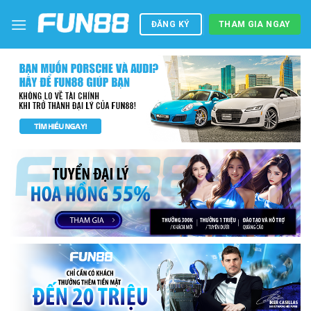
Skip
to
ĐĂNG KÝ
THAM GIA NGAY
content