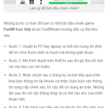
Làm gì để bắt đầu chinh chiến?
Những bước cơ bản để bạn có thể bắt đầu chiến game
Fun88 trực tiếp
được Fun88team hướng dẫn cụ thể như
sau:
Bước 1: Chuẩn bị PC hay laptop có kết nối mạng ổn định
để trò chơi được diễn ra mượt mà không gián đoạn.
Bước 2: Mở trình duyệt trên thiết bị sau đó gõ địa chỉ nhà
cái vào khu vực tìm kiếm.
Bước 3: Nhấn chuột vào ô Đăng ký và bắt đầu quá trình
khai báo thông tin tài khoản cá nhân. Đảm bảo các thông
tin cung cấp chính xác, tin cậy để sử dụng an toàn. Những
lần sau đó chỉ cần Đăng nhập là có thể vào acc của mình
thuận tiện.
Bước 4: Tiến hành nạp tiền vào tài khoản lần đầu tiên dựa