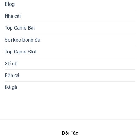
Blog
Nhà cái
Top Game Bài
Soi kèo bóng đá
Top Game Slot
Xổ số
Bắn cá
Đá gà
Đối Tác