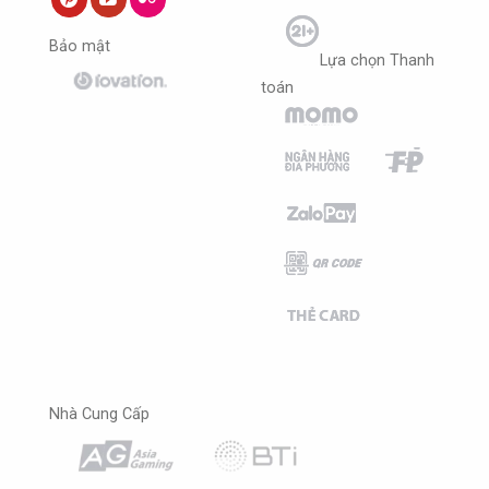
Bảo mật
Lựa chọn Thanh
toán
Nhà Cung Cấp