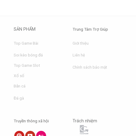
SẢN PHẨM
Trung Tâm Trợ Giúp
Top Game Bài
Giới thiệu
Soi kèo bóng đá
Liên hệ
Top Game Slot
Chính sách bảo mật
Xổ số
Bắn cá
Đá gà
Truyền thông xã hội
Trách nhiệm