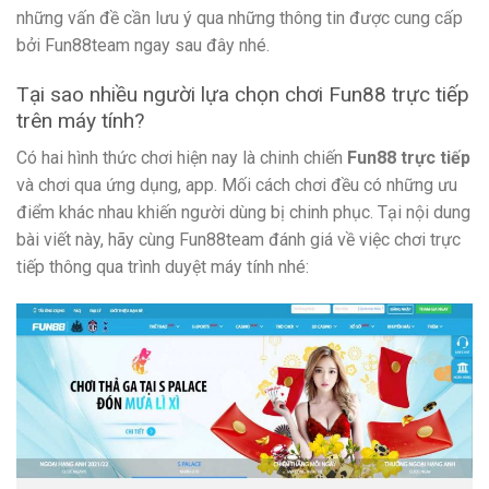
những vấn đề cần lưu ý qua những thông tin được cung cấp
bởi Fun88team ngay sau đây nhé.
Tại sao nhiều người lựa chọn chơi Fun88 trực tiếp
trên máy tính?
Có hai hình thức chơi hiện nay là chinh chiến
Fun88 trực tiếp
và chơi qua ứng dụng, app. Mối cách chơi đều có những ưu
điểm khác nhau khiến người dùng bị chinh phục. Tại nội dung
bài viết này, hãy cùng Fun88team đánh giá về việc chơi trực
tiếp thông qua trình duyệt máy tính nhé: