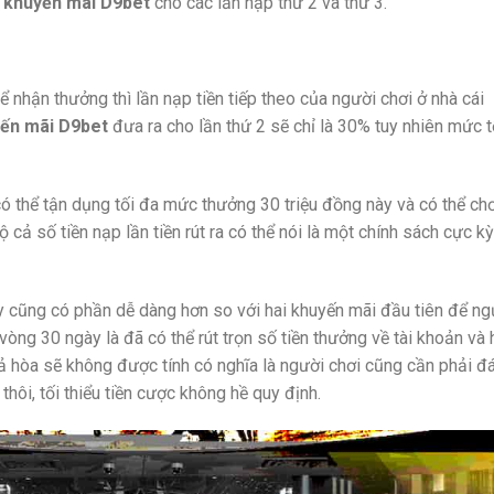
à
khuyến mãi D9bet
cho các lần nạp thứ 2 và thứ 3.
ể nhận thưởng thì lần nạp tiền tiếp theo của người chơi ở nhà cái
ến mãi D9bet
đưa ra cho lần thứ 2 sẽ chỉ là 30% tuy nhiên mức t
ó thể tận dụng tối đa mức thưởng 30 triệu đồng này và có thể chơ
 cả số tiền nạp lần tiền rút ra có thể nói là một chính sách cực kỳ
ày cũng có phần dễ dàng hơn so với hai khuyến mãi đầu tiên để ng
vòng 30 ngày là đã có thể rút trọn số tiền thưởng về tài khoản và 
uả hòa sẽ không được tính có nghĩa là người chơi cũng cần phải đ
hôi, tối thiểu tiền cược không hề quy định.