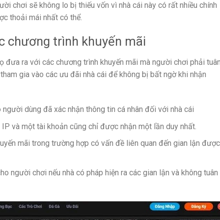
i chơi sẽ không lo bị thiếu vốn vì nhà cái này có rất nhiều chính
ợc thoải mái nhất có thể.
ác chương trình khuyến mãi
ọ đưa ra với các chương trình khuyến mãi mà người chơi phải tuâ
tham gia vào các ưu đãi nhà cái để không bị bất ngờ khi nhận
 người dùng đã xác nhận thông tin cá nhân đối với nhà cái
 IP và một tài khoản cũng chỉ được nhận một lần duy nhất.
huyến mãi trong trường hợp có vấn đề liên quan đến gian lận được
 người chơi nếu nhà có pháp hiện ra các gian lận và không tuân