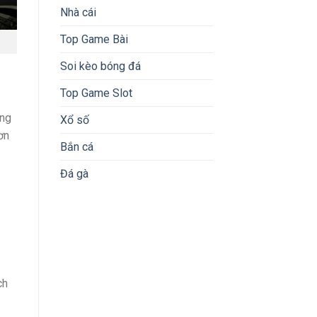
Nhà cái
Top Game Bài
Soi kèo bóng đá
Top Game Slot
ờng
Xổ số
ơn
Bắn cá
Đá gà
ch