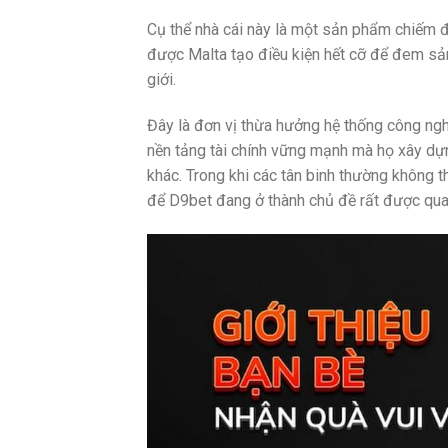
Cụ thể nhà cái này là một sản phẩm chiếm đ
được Malta tạo điều kiện hết cỡ để đem sản
giới.
Đây là đơn vị thừa hưởng hệ thống công nghệ
nền tảng tài chính vững mạnh mà họ xây dự
khác. Trong khi các tân binh thường không t
để D9bet đang ở thành chủ đề rất được qua