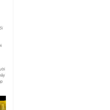
ối
i
ười
hãy
áp