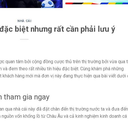
NHÀ CÁI
ặc biệt nhưng rất cần phải lưu ý
ợc quan tâm bởi cộng đồng cược thủ trên thị trường bởi vừa qua t
 và đem theo rất nhiều tín hiệu đặc biệt. Cùng khám phá những
út khách hàng mới mà đơn vị này đang thực hiện qua bài viết dưới
ên tham gia ngay
ian qua nhà cái này đã đặt chân đến thị trường nước ta và đưa đến
à nguồn vốn khổng lồ từ Châu Âu và cả kinh nghiệm kinh doanh cá