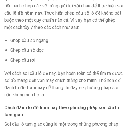
tiến hành ghép các số trúng giải lại với nhau để thực hiện soi
cầu
lô đề hôm nay
. Thực hiện ghép cầu số lô đề không bắt
buộc theo một quy chuẩn nào cả. Vì vậy bạn có thể ghép
một cách tùy ý theo các cách như sau:
Ghép cầu số ngang
Ghép cầu số dọc
Ghép cầu rơi
Với cách soi cầu lô đề nay, bạn hoàn toàn có thể tìm ra được
số đề mang đến vận may chiến thắng cho mình. Thế nên để
đánh
lô đề hôm nay
dễ thắng thì đây sẽ phương pháp soi
cầu không nên bỏ lỡ.
Cách đánh lô đề hôm nay theo phương pháp soi cầu lô
tam giác
Soi cầu lô tam giác cũng là một trong những phương pháp