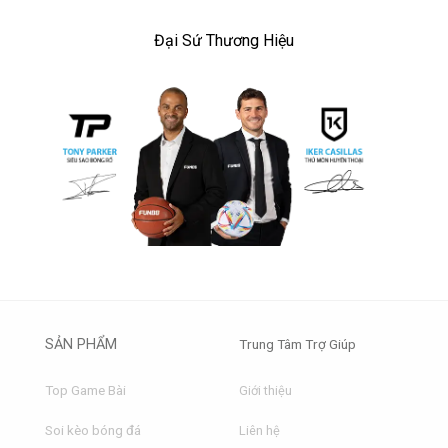
Đại Sứ Thương Hiệu
SẢN PHẨM
Trung Tâm Trợ Giúp
Top Game Bài
Giới thiệu
Soi kèo bóng đá
Liên hệ