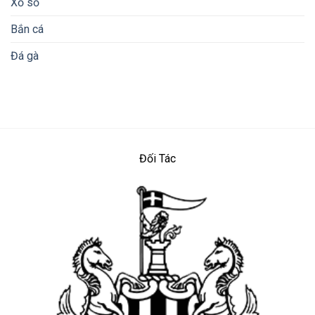
Xổ số
Bắn cá
Đá gà
Đối Tác