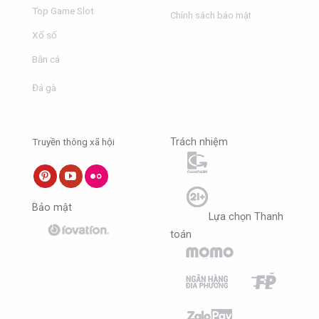
Top Game Slot
Chính sách bảo mật
Xổ số
Bắn cá
Đá gà
Truyền thông xã hội
Trách nhiệm
Bảo mật
Lựa chọn Thanh
toán