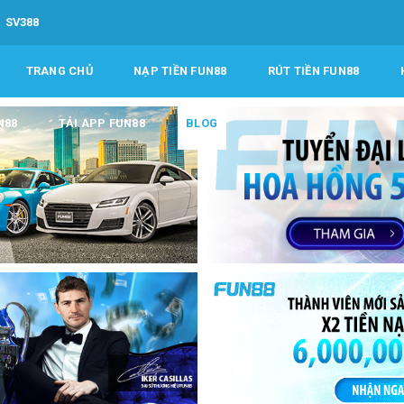
SV388
TRANG CHỦ
NẠP TIỀN FUN88
RÚT TIỀN FUN88
N88
TẢI APP FUN88
BLOG