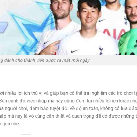
g dành cho thành viên được ra mắt mỗi ngày
nhiều lợi ích thú vị và giúp bạn có thể trải nghiệm các trò chơi t
ên cạnh đó việc nhập mã này cũng đem lại nhiều lợi ích khác nh
ủa người chơi, đảm bảo tuyệt đối về độ an toàn, không có lừa đảo
hập mã này là vô cùng cần thiết và quan trọng để có được những t
ỏ qua nhé.