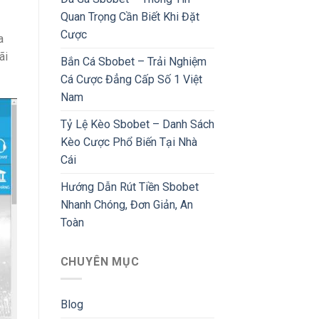
Quan Trọng Cần Biết Khi Đặt
Cược
a
ãi
Bắn Cá Sbobet – Trải Nghiệm
Cá Cược Đẳng Cấp Số 1 Việt
Nam
Tỷ Lệ Kèo Sbobet – Danh Sách
Kèo Cược Phổ Biến Tại Nhà
Cái
Hướng Dẫn Rút Tiền Sbobet
Nhanh Chóng, Đơn Giản, An
Toàn
CHUYÊN MỤC
Blog