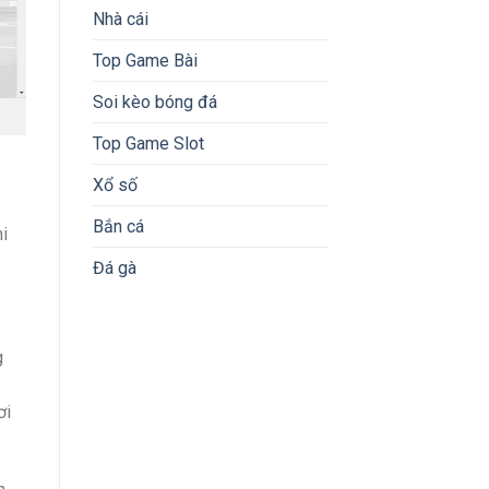
Nhà cái
Top Game Bài
Soi kèo bóng đá
Top Game Slot
Xổ số
Bắn cá
hi
Đá gà
g
ơi