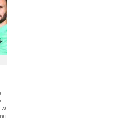
ại
ư
 và
rải