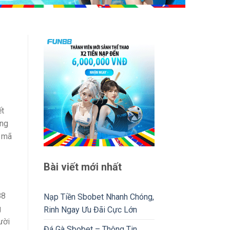
ết
àng
p mã
Bài viết mới nhất
88
Nạp Tiền Sbobet Nhanh Chóng,
g
Rinh Ngay Ưu Đãi Cực Lớn
ười
Đá Gà Sbobet – Thông Tin