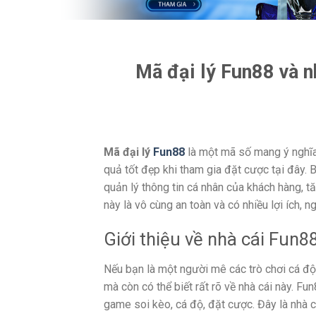
Mã đại lý Fun88 và n
Mã đại lý
Fun88
là một mã số mang ý nghĩa
quả tốt đẹp khi tham gia đặt cược tại đây.
quản lý thông tin cá nhân của khách hàng, t
này là vô cùng an toàn và có nhiều lợi ích, 
Giới thiệu về nhà cái Fun8
Nếu bạn là một người mê các trò chơi cá độ
mà còn có thể biết rất rõ về nhà cái này. Fun8
game soi kèo, cá độ, đặt cược. Đây là nhà c