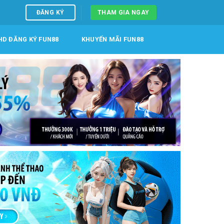
ĐĂNG KÝ
THAM GIA NGAY
HD ĐĂNG KÝ FUN88
KHUYẾN MÃI FUN88