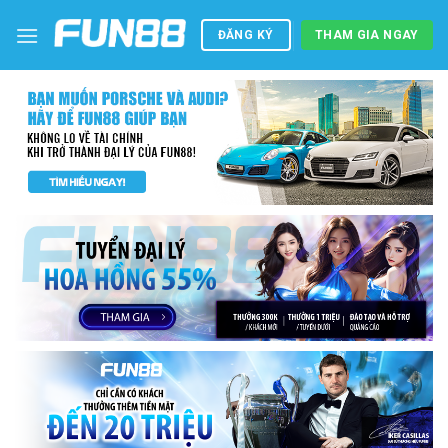
Skip
to
ĐĂNG KÝ
THAM GIA NGAY
content