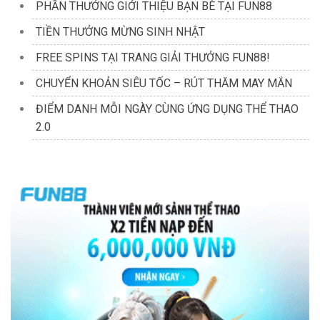
PHẦN THƯỞNG GIỚI THIỆU BẠN BÈ TẠI FUN88
TIỀN THƯỞNG MỪNG SINH NHẬT
FREE SPINS TẠI TRANG GIẢI THƯỞNG FUN88!
CHUYỂN KHOẢN SIÊU TỐC – RÚT THĂM MAY MẮN
ĐIỂM DANH MỖI NGÀY CÙNG ỨNG DỤNG THỂ THAO
2.0