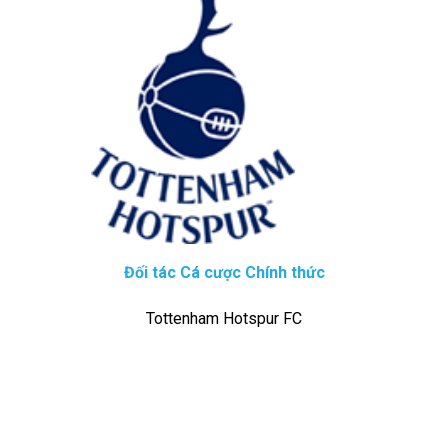
Đối tác Cá cược Chính thức
Tottenham Hotspur FC