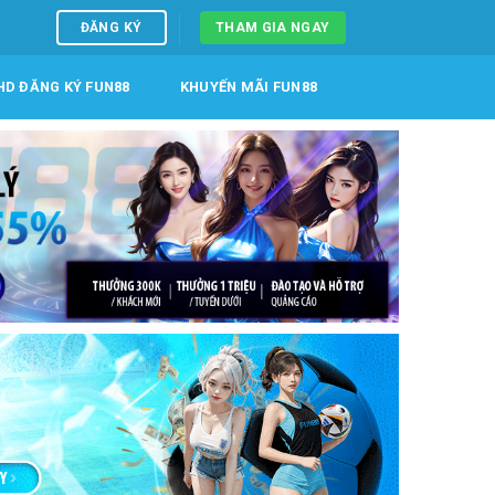
ĐĂNG KÝ
THAM GIA NGAY
HD ĐĂNG KÝ FUN88
KHUYẾN MÃI FUN88