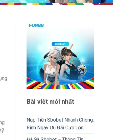
dụng
Bài viết mới nhất
Nạp Tiền Sbobet Nhanh Chóng,
ng
Rinh Ngay Ưu Đãi Cực Lớn
kỹ
Đá Gà Sbobet – Thông Tin