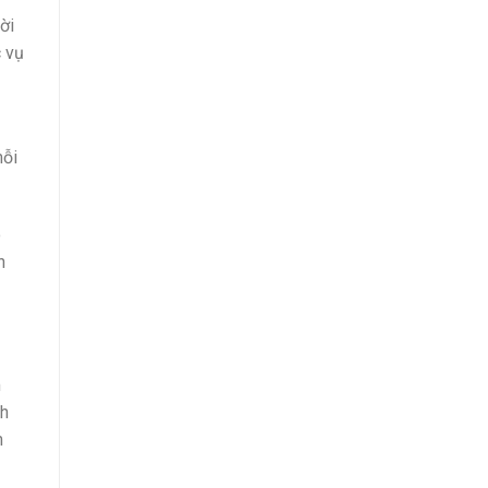
ời
c vụ
mỗi
ó
h
m
nh
m