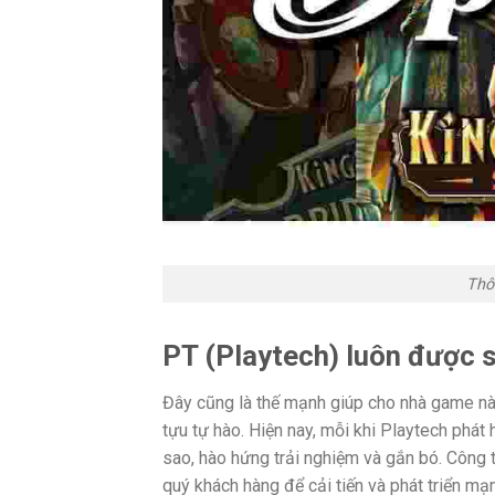
Thôn
PT (Playtech) luôn được 
Đây cũng là thế mạnh giúp cho nhà game này
tựu tự hào. Hiện nay, mỗi khi Playtech phá
sao, hào hứng trải nghiệm và gắn bó. Công
quý khách hàng để cải tiến và phát triển mạ