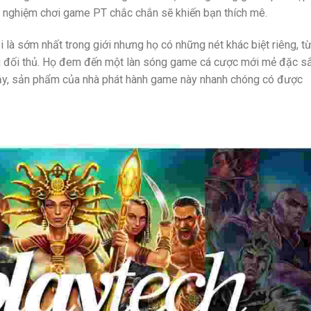
i nghiệm chơi game PT chắc chắn sẽ khiến bạn thích mê.
 là sớm nhất trong giới nhưng họ có những nét khác biệt riêng, t
u đối thủ. Họ đem đến một làn sóng game cá cược mới mẻ đặc sắ
vậy, sản phẩm của nhà phát hành game này nhanh chóng có được