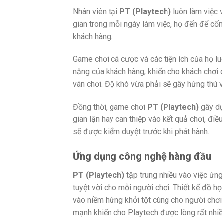
Nhân viên tại
PT (Playtech)
luôn làm việc 
gian trong mỗi ngày làm việc, họ đến để cốn
khách hàng.
Game chơi cá cược và các tiện ích của họ l
năng của khách hàng, khiến cho khách chơi
ván chơi. Độ khó vừa phải sẽ gây hứng thú
Đồng thời, game chơi
PT (Playtech)
gây dự
gian lận hay can thiệp vào kết quả chơi, đi
sẽ được kiểm duyệt trước khi phát hành.
Ứng dụng công nghệ hàng đầu
PT (Playtech)
tập trung nhiều vào việc ứng
tuyệt vời cho mỗi người chơi. Thiết kế đồ họ
vào niềm hứng khởi tột cùng cho người chơi
mạnh khiến cho Playtech được lòng rất nhiều