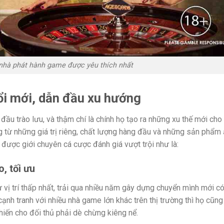
 nhà phát hành game được yêu thích nhất
ổi mới, dẫn đầu xu hướng
ầu trào lưu, và thậm chí là chính họ tạo ra những xu thế mới cho 
 từ những giá trị riêng, chất lượng hàng đầu và những sản phẩm
được giới chuyên cá cược đánh giá vượt trội như là:
, tối ưu
ừ vị trí thấp nhất, trải qua nhiều năm gây dựng chuyển mình mới c
cạnh tranh với nhiều nhà game lớn khác trên thị trường thì họ cũng
hiến cho đối thủ phải dè chừng kiêng nể.