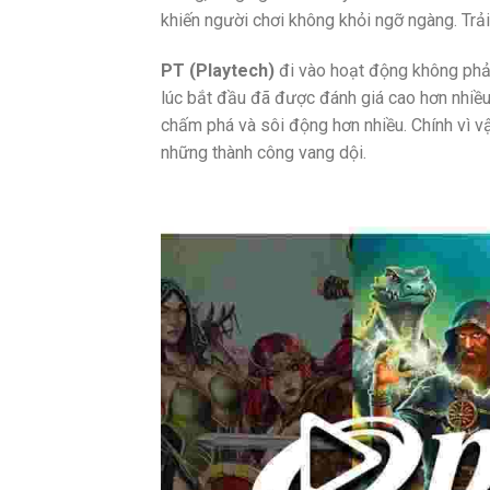
khiến người chơi không khỏi ngỡ ngàng. Trả
PT (Playtech)
đi vào hoạt động không phải
lúc bắt đầu đã được đánh giá cao hơn nhiề
chấm phá và sôi động hơn nhiều. Chính vì 
những thành công vang dội.