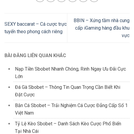
BBIN – Xứng tầm nhà cung
SEXY baccarat – Cá cược trực
cấp iGaming hàng đầu khu
tuyến theo phong cách riêng
vực
BÀI ĐĂNG LIÊN QUAN KHÁC
Nạp Tiền Sbobet Nhanh Chóng, Rinh Ngay Ưu Đãi Cực
Lớn
Đá Gà Sbobet – Thông Tin Quan Trọng Cần Biết Khi
Đặt Cược
Bắn Cá Sbobet – Trải Nghiệm Cá Cược Đẳng Cấp Số 1
Việt Nam
Tỷ Lệ Kèo Sbobet – Danh Sách Kèo Cược Phổ Biến
Tại Nhà Cái