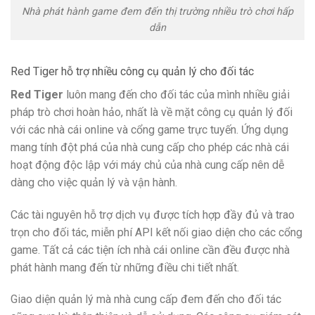
Nhà phát hành game đem đến thị trường nhiều trò chơi hấp
dẫn
Red Tiger hỗ trợ nhiều công cụ quản lý cho đối tác
Red Tiger
luôn mang đến cho đối tác của mình nhiều giải
pháp trò chơi hoàn hảo, nhất là về mặt công cụ quản lý đối
với các nhà cái online và cổng game trực tuyến. Ứng dụng
mang tính đột phá của nhà cung cấp cho phép các nhà cái
hoạt động độc lập với máy chủ của nhà cung cấp nên dễ
dàng cho việc quản lý và vận hành.
Các tài nguyên hỗ trợ dịch vụ được tích hợp đầy đủ và trao
trọn cho đối tác, miễn phí API kết nối giao diện cho các cổng
game. Tất cả các tiện ích nhà cái online cần đều được nhà
phát hành mang đến từ những điều chi tiết nhất.
Giao diện quản lý mà nhà cung cấp đem đến cho đối tác