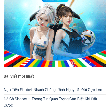
Bài viết mới nhất
Nạp Tiền Sbobet Nhanh Chóng, Rinh Ngay Ưu Đãi Cực Lớn
Đá Gà Sbobet – Thông Tin Quan Trọng Cần Biết Khi Đặt
Cược