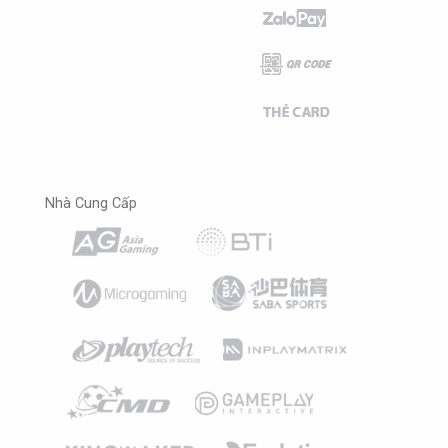
Nhà Cung Cấp