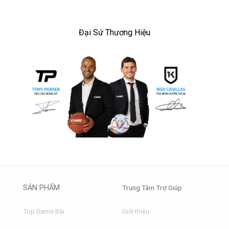
Đại Sứ Thương Hiệu
SẢN PHẨM
Trung Tâm Trợ Giúp
Top Game Bài
Giới thiệu