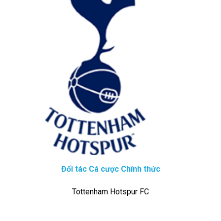
Đối tác Cá cược Chính thức
Tottenham Hotspur FC