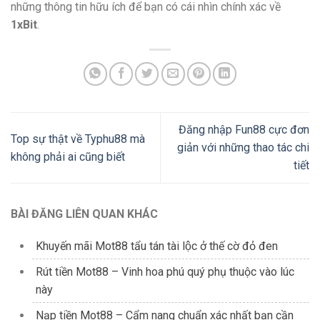
những thông tin hữu ích để bạn có cái nhìn chính xác về
1xBit
.
Đăng nhập Fun88 cực đơn
Top sự thật về Typhu88 mà
giản với những thao tác chi
không phải ai cũng biết
tiết
BÀI ĐĂNG LIÊN QUAN KHÁC
Khuyến mãi Mot88 tẩu tán tài lộc ở thế cờ đỏ đen
Rút tiền Mot88 – Vinh hoa phú quý phụ thuộc vào lúc
này
Nạp tiền Mot88 – Cẩm nang chuẩn xác nhất bạn cần