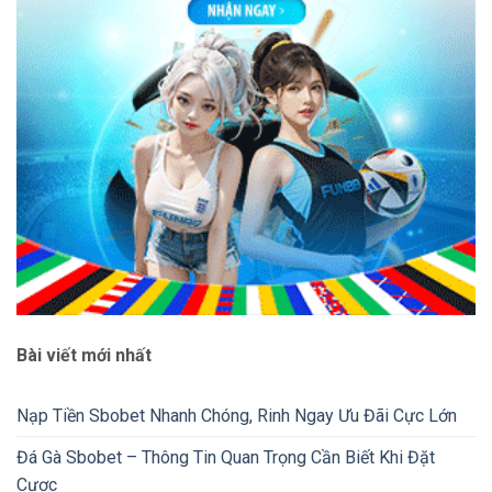
Bài viết mới nhất
Nạp Tiền Sbobet Nhanh Chóng, Rinh Ngay Ưu Đãi Cực Lớn
Đá Gà Sbobet – Thông Tin Quan Trọng Cần Biết Khi Đặt
Cược