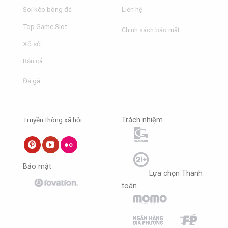
Soi kèo bóng đá
Liên hệ
Top Game Slot
Chính sách bảo mật
Xổ số
Bắn cá
Đá gà
Truyền thông xã hội
Trách nhiệm
Bảo mật
Lựa chọn Thanh
toán