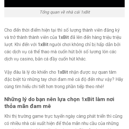
Tổng quan về nhà cái 1xBit
Cho đến thời điểm hiện tại thì số lượng thành viên đăng ký
và trở thành thành viên của
1xBit
đã lên đến hàng triệu triệu
lượt. Khi đến với
1xBit
người chơi không chỉ bị hấp dẫn bởi
các dịch vụ cá thể thao mà cuốn hút bởi số lương lón các
dịch vụ casino, bắn cá đầy cuốn hút khác.
Vậy đâu là lý do khiến cho
1xBit
nhận được sự quan tâm
đặc biệt từ những tay chơi đam mê cá độ đến như vậy? Hãy
cùng tìm hiểu chi tiết hơn trong phần tiếp theo nhé!
Những lý do bạn nên lựa chọn 1xBit làm nơi
thỏa mãn đam mê
Khi thị trường game trực tuyến ngày càng phát triển thì cũng
có nhiều nhà cái xuất hiện để thỏa mãn nhu cầu của những