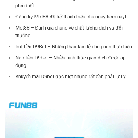
phải biết
Đăng ký Mot88 để trở thành triệu phú ngay hôm nay!
Mot88 – Đánh giá chung về chất lượng dịch vụ đổi
thưởng
Rút tiền D9Bet – Những thao tác dễ dàng nên thực hiện
Nạp tiền D9bet – Nhiều hình thức giao dịch được áp
dụng
Khuyến mãi D9bet đặc biệt nhưng rất cần phải lưu ý