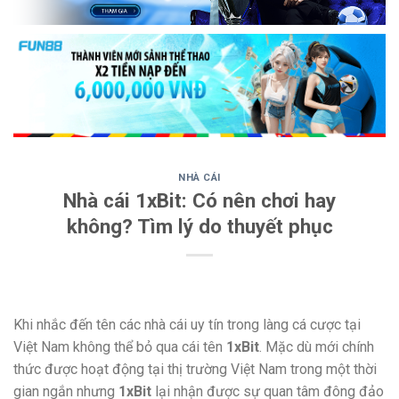
NHÀ CÁI
Nhà cái 1xBit: Có nên chơi hay
không? Tìm lý do thuyết phục
Khi nhắc đến tên các nhà cái uy tín trong làng cá cược tại
Việt Nam không thể bỏ qua cái tên
1xBit
. Mặc dù mới chính
thức được hoạt động tại thị trường Việt Nam trong một thời
gian ngắn nhưng
1xBit
lại nhận được sự quan tâm đông đảo