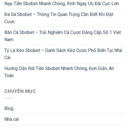
Nạp Tiền Sbobet Nhanh Chóng, Rinh Ngay Ưu Đãi Cực Lớn
Đá Gà Sbobet – Thông Tin Quan Trọng Cần Biết Khi Đặt
Cược
Bắn Cá Sbobet – Trải Nghiệm Cá Cược Đẳng Cấp Số 1 Việt
Nam
Tỷ Lệ Kèo Sbobet – Danh Sách Kèo Cược Phổ Biến Tại Nhà
Cái
Hướng Dẫn Rút Tiền Sbobet Nhanh Chóng, Đơn Giản, An
Toàn
CHUYÊN MỤC
Blog
Nhà cái