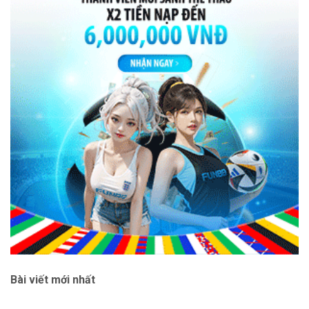
Bài viết mới nhất