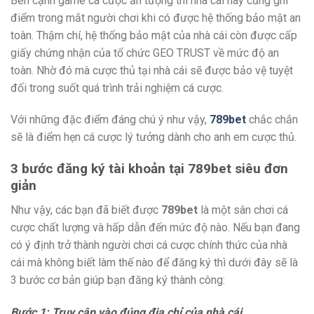
Bên cạnh game cá cược ấn tượng thì nhà cái này cũng ghi
điểm trong mắt người chơi khi có được hệ thống bảo mật an
toàn. Thậm chí, hệ thống bảo mật của nhà cái còn được cấp
giấy chứng nhận của tổ chức GEO TRUST về mức độ an
toàn. Nhờ đó mà cược thủ tại nhà cái sẽ được bảo vệ tuyệt
đối trong suốt quá trình trải nghiệm cá cược.
Với những đặc điểm đáng chú ý như vậy,
789bet
chắc
chắn
sẽ là điểm hẹn cá cược lý tưởng dành cho anh em cược thủ.
3 bước đăng ký tài khoản tại 789bet siêu đơn
giản
Như vậy, các bạn đã biết được
789bet
là một sân chơi cá
cược chất lượng và hấp dẫn đến mức độ nào. Nếu bạn đang
có ý định trở thành người chơi cá cược chính thức của nhà
cái mà không biết làm thế nào để đăng ký thì dưới đây sẽ là
3 bước cơ bản giúp bạn đăng ký thành công:
Bước 1: Truy cập vào đúng địa chỉ của nhà cái