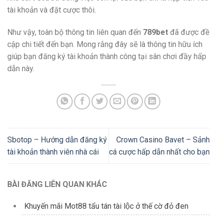
tài khoản và đặt cược thôi.
Như vậy, toàn bộ thông tin liên quan đến
789bet
đã được đề
cập chi tiết đến bạn. Mong rằng đây sẽ là thông tin hữu ích
giúp bạn đăng ký tài khoản thành công tại sân chơi đầy hấp
dẫn này.
Sbotop – Hướng dẫn đăng ký
Crown Casino Bavet – Sảnh
tài khoản thành viên nhà cái
cá cược hấp dẫn nhất cho bạn
BÀI ĐĂNG LIÊN QUAN KHÁC
Khuyến mãi Mot88 tẩu tán tài lộc ở thế cờ đỏ đen