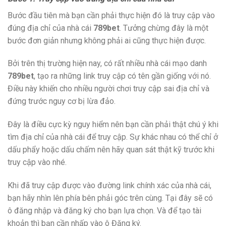
Bước đầu tiên mà bạn cần phải thực hiện đó là truy cập vào
đúng địa chỉ của nhà cái
789bet
. Tưởng chừng đây là một
bước đơn giản nhưng không phải ai cũng thực hiện được.
Bởi trên thị trường hiện nay, có rất nhiều nhà cái mạo danh
789bet
, tạo ra những link truy cập có tên gần giống với nó.
Điều này khiến cho nhiều người chơi truy cập sai địa chỉ và
đứng trước nguy cơ bị lừa đảo.
Đây là điều cực kỳ nguy hiểm nên bạn cần phải thật chú ý khi
tìm địa chỉ của nhà cái để truy cập. Sự khác nhau có thể chỉ ở
dấu phẩy hoặc dấu chấm nên hãy quan sát thật kỹ trước khi
truy cập vào nhé.
Khi đã truy cập được vào đường link chính xác của nhà cái,
bạn hãy nhìn lên phía bên phải góc trên cùng. Tại đây sẽ có
ô đăng nhập và đăng ký cho bạn lựa chọn. Và để tạo tài
khoản thì bạn cần nhấp vào ô Đăng ký.