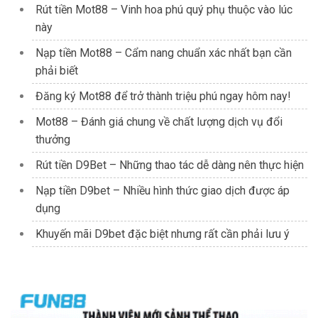
Rút tiền Mot88 – Vinh hoa phú quý phụ thuộc vào lúc
này
Nạp tiền Mot88 – Cẩm nang chuẩn xác nhất bạn cần
phải biết
Đăng ký Mot88 để trở thành triệu phú ngay hôm nay!
Mot88 – Đánh giá chung về chất lượng dịch vụ đổi
thưởng
Rút tiền D9Bet – Những thao tác dễ dàng nên thực hiện
Nạp tiền D9bet – Nhiều hình thức giao dịch được áp
dụng
Khuyến mãi D9bet đặc biệt nhưng rất cần phải lưu ý