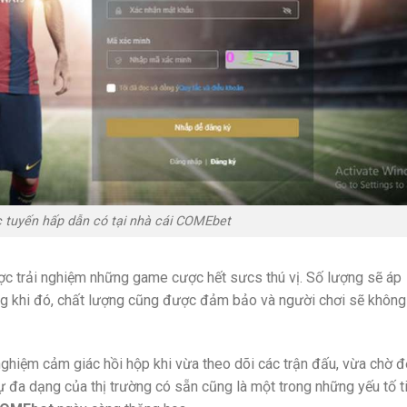
 tuyến hấp dẫn có tại nhà cái COMEbet
c trải nghiệm những game cược hết sưcs thú vị. Số lượng sẽ áp
ong khi đó, chất lượng cũng được đảm bảo và người chơi sẽ không
 nghiệm cảm giác hồi hộp khi vừa theo dõi các trận đấu, vừa chờ đ
ự đa dạng của thị trường có sẵn cũng là một trong những yếu tố t