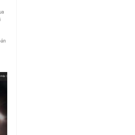
ua
i
bản