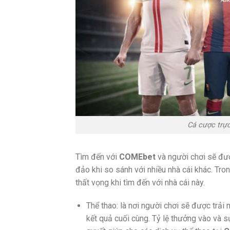
Cá cược trực
Tìm đến với
COMEbet
và người chơi sẽ đượ
đảo khi so sánh với nhiều nhà cái khác. Tr
thất vọng khi tìm đến với nhà cái này.
Thể thao: là nơi người chơi sẽ được trải
kết quả cuối cùng. Tỷ lệ thưởng vào và s