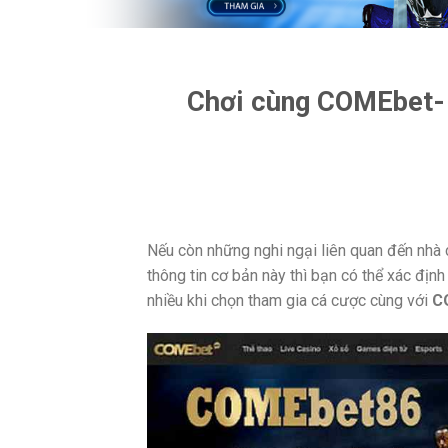
Chơi cùng COMEbet- N
Nếu còn những nghi ngại liên quan đến nhà 
thông tin cơ bản này thì bạn có thể xác địn
nhiều khi chọn tham gia cá cược cùng với
C