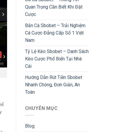
Quan Trọng Cần Biết Khi Đặt
Cược
Bắn Cá Sbobet – Trải Nghiệm
Cá Cược Đẳng Cấp Số 1 Việt
Nam
Tỷ Lệ Kèo Sbobet – Danh Sách
Kèo Cược Phổ Biến Tại Nhà
Cái
Hướng Dẫn Rút Tiền Sbobet
Nhanh Chóng, Đơn Giản, An
Toàn
hế
CHUYÊN MỤC
y
Blog