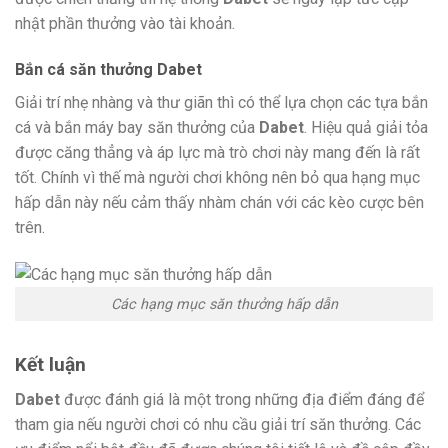
nhật phần thưởng vào tài khoản.
Bắn cá săn thưởng Dabet
Giải trí nhẹ nhàng và thư giãn thì có thể lựa chọn các tựa bắn
cá và bắn máy bay săn thưởng của
Dabet
. Hiệu quả giải tỏa
được căng thẳng và áp lực mà trò chơi này mang đến là rất
tốt. Chính vì thế mà người chơi không nên bỏ qua hạng mục
hấp dẫn này nếu cảm thấy nhàm chán với các kèo cược bên
trên.
Các hạng mục săn thưởng hấp dẫn
Kết luận
Dabet
được đánh giá là một trong những địa điểm đáng để
tham gia nếu người chơi có nhu cầu giải trí săn thưởng. Các