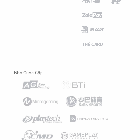
Nhà Cung Cấp