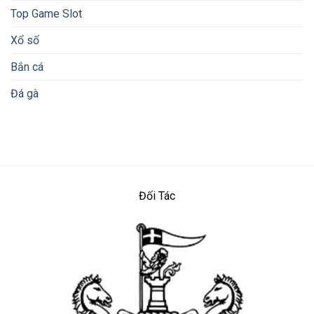
Top Game Slot
Xổ số
Bắn cá
Đá gà
Đối Tác