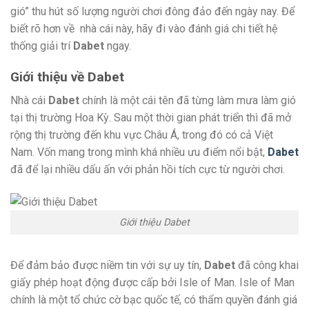
gió” thu hút số lượng người chơi đông đảo đến ngày nay. Để
biết rõ hơn về nhà cái này, hãy đi vào đánh giá chi tiết hệ
thống giải trí
Dabet
ngay.
Giới thiệu về Dabet
Nhà cái
Dabet
chính là một cái tên đã từng làm mưa làm gió
tại thị trường Hoa Kỳ. Sau một thời gian phát triển thì đã mở
rộng thị trường đến khu vực Châu Á, trong đó có cả Việt
Nam. Vốn mang trong mình khá nhiều ưu điểm nổi bật,
Dabet
đã để lại nhiều dấu ấn với phản hồi tích cực từ người chơi.
Giới thiệu Dabet
Để đảm bảo được niềm tin với sự uy tín,
Dabet
đã công khai
giấy phép hoạt động được cấp bởi Isle of Man. Isle of Man
chính là một tổ chức cờ bạc quốc tế, có thẩm quyền đánh giá