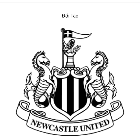
Đối Tác