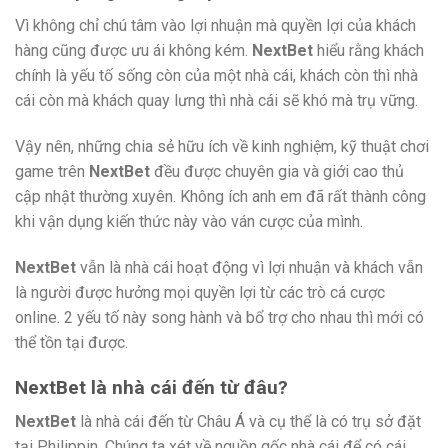
Vì không chỉ chú tâm vào lợi nhuận mà quyền lợi của khách
hàng cũng được ưu ái không kém.
NextBet
hiểu rằng khách
chính là yếu tố sống còn của một nhà cái, khách còn thì nhà
cái còn mà khách quay lưng thì nhà cái sẽ khó mà trụ vững.
Vậy nên, những chia sẻ hữu ích về kinh nghiệm, kỹ thuật chơi
game trên
NextBet
đều được chuyên gia và giới cao thủ
cập nhật thường xuyên. Không ích anh em đã rất thành công
khi vận dụng kiến thức này vào ván cược của mình.
NextBet
vẫn là nhà cái hoạt động vì lợi nhuận và khách vẫn
là người được hưởng mọi quyền lợi từ các trò cá cược
online. 2 yếu tố này song hành và bổ trợ cho nhau thì mới có
thể tồn tại được.
NextBet là nhà cái đến từ đâu?
NextBet
là nhà cái đến từ Châu Á và cụ thể là có trụ sở đặt
tại Philippin. Chúng ta xét về nguồn gốc nhà cái để có cái