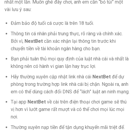
nhất một lần. Muốn ghé đây chơi, anh em cần “bỏ túi” một
vài lưu ý sau:
Đảm bảo độ tuổi cá cược là trên 18 tuổi.
Thông tin cá nhân phải trung thực, rõ ràng và chính xác.
Bởi vì,
NextBet
cần xác nhận lại thông tin trước khi
chuyển tiền về tài khoản ngân hàng cho bạn.
Bạn phải tuân thủ mọi quy định của luật nhà cái và nhất là
không nên có hành vi gian lận hay trục lợi.
Hãy thường xuyên cập nhật link nhà cái
NextBet
để dự
phòng trong trường hợp link nhà cái bị chặn. Ngoài ra, anh
em có thể dùng cách đổi DNS để “lách” luật an ninh mạng.
Tại app
NextBet
về cài trên điện thoại chơi game sẽ thú
vị hơn vì lướt game rất mượt và có thể chơi mọi lúc mọi
nơi.
Thường xuyên nạp tiền để tận dụng khuyến mãi triệt để.