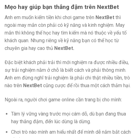
Mẹo hay giúp bạn thắng đậm trên NextBet
Anh em muốn kiếm tiền khi chơi game trên
NextBet
thì
ngoài may mắn còn phải có kỹ năng và kinh nghiệm. May
mắn thì không thể học hay tìm kiếm mà nó thuộc về yếu tố
khách quan. Nhưng riêng về kỹ năng bạn có thể học từ
chuyên gia hay cao thủ
NextBet.
Đặc biệt khách phải trải thì mới nghiệm ra được nhiều điều,
sự trải nghiệm nằm ở chỗ là biết cách và phải thông minh.
Anh em đừng nghĩ trải nghiệm là phải chi thật nhiều tiền, trò
nào trên
NextBet
cũng cược để rồi thua một cách thảm hại.
Ngoài ra, người chơi game online cần trang bị cho mình:
Tâm lý vững vàng trước mọi cám dỗ, dù bạn đang thua
hay thắng đậm, đến lúc dừng là dừng.
Chơi trò nào mình am hiểu nhất để mình dễ nắm bắt cách