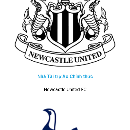
Nhà Tài trợ Áo Chính thức
Newcastle United FC