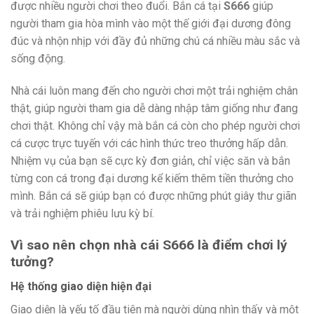
được nhiều người chơi theo đuổi. Bắn cá tại
S666
giúp
người tham gia hòa mình vào một thế giới đại dương đông
đúc và nhộn nhịp với đầy đủ những chú cá nhiều màu sắc và
sống động.
Nhà cái luôn mang đến cho người chơi một trải nghiệm chân
thật, giúp người tham gia dễ dàng nhập tâm giống như đang
chơi thật. Không chỉ vậy mà bắn cá còn cho phép người chơi
cá cược trực tuyến với các hình thức treo thưởng hấp dẫn.
Nhiệm vụ của bạn sẽ cực kỳ đơn giản, chỉ việc săn và bắn
từng con cá trong đại dương kể kiếm thêm tiền thưởng cho
mình. Bắn cá sẽ giúp bạn có được những phút giây thư giãn
và trải nghiệm phiêu lưu kỳ bí.
Vì sao nên chọn nhà cái S666 là điểm chơi lý
tưởng?
Hệ thống giao diện hiện đại
Giao diện là yếu tố đầu tiên mà người dùng nhìn thấy và một