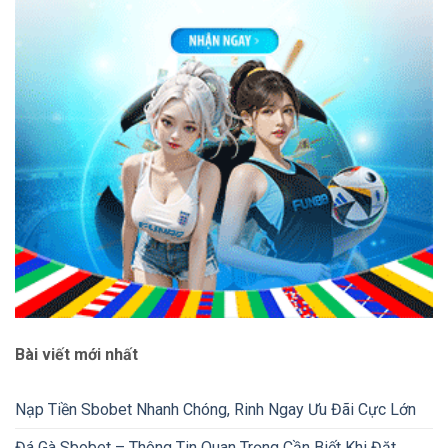
Bài viết mới nhất
Nạp Tiền Sbobet Nhanh Chóng, Rinh Ngay Ưu Đãi Cực Lớn
Đá Gà Sbobet – Thông Tin Quan Trọng Cần Biết Khi Đặt