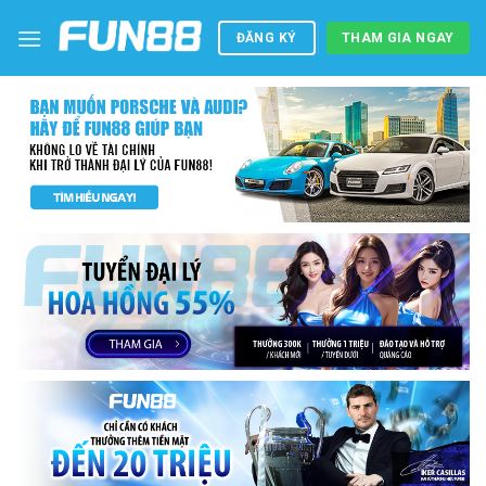
Skip
to
ĐĂNG KÝ
THAM GIA NGAY
content