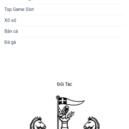
Top Game Slot
Xổ số
Bắn cá
Đá gà
Đối Tác