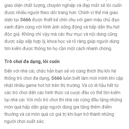
giao diện chất lượng, chuyên nghiệp và đẹp mắt sẽ lôi cuốn
được nhiều người theo dõi trang hơn. Chính vì thế mà giao
diện tại
S666
được thiết kế chỉn chu với gam màu chủ đạo
xanh đậm cùng với hình ảnh sống động và hấp dẫn thu hút
độc giả. Không chỉ vậy mà các thư mục và nội dung cũng
được sắp xếp hợp lý, khoa học và rõ ràng giúp người dùng
tìm kiếm được thông tin họ cần một cách nhanh chóng.
Trò chơi đa dạng, lôi cuốn
Đến với nhà cái, chắc hẳn bạn sẽ vô cùng thích thú khi hệ
thống trò chơi đa dạng,
S666
luôn biết làm mới mình khi cập
nhật nhiều game hot hit trên thị trường. Và có lẽ hầu hết từ
các trò chơi đến các hình thức cá cược đều có thể tìm kiếm
tại nhà cái. Với mỗi trò chơi thì nhà cái cũng đều tặng những
món quà hấp dẫn giúp người dùng gia tăng thêm điểm
thưởng và cá món quà có giá trị khi bạn trở thành những
người chơi xuất sắc.