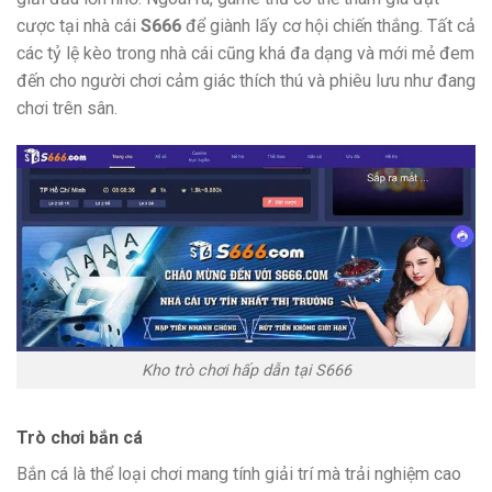
cược tại nhà cái
S666
để giành lấy cơ hội chiến thắng. Tất cả
các tỷ lệ kèo trong nhà cái cũng khá đa dạng và mới mẻ đem
đến cho người chơi cảm giác thích thú và phiêu lưu như đang
chơi trên sân.
Kho trò chơi hấp dẫn tại S666
Trò chơi bắn cá
Bắn cá là thể loại chơi mang tính giải trí mà trải nghiệm cao