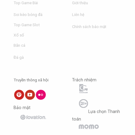
Top Game Bài
Giới thiệu
Soi kèo bóng đá
Liên hệ
Top Game Slot
Chính sách bảo mật
Xổ số
Bắn cá
Đá gà
Truyền thông xã hội
Trách nhiệm
Bảo mật
Lựa chọn Thanh
toán