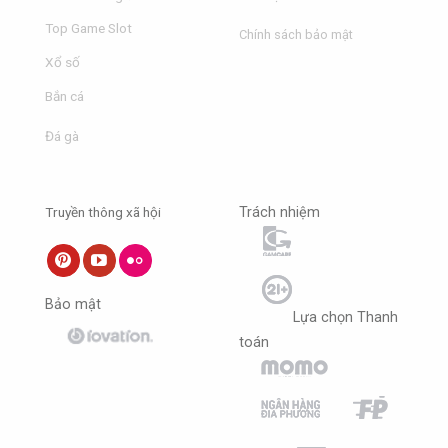
Top Game Slot
Chính sách bảo mật
Xổ số
Bắn cá
Đá gà
Truyền thông xã hội
Trách nhiệm
Bảo mật
Lựa chọn Thanh
toán