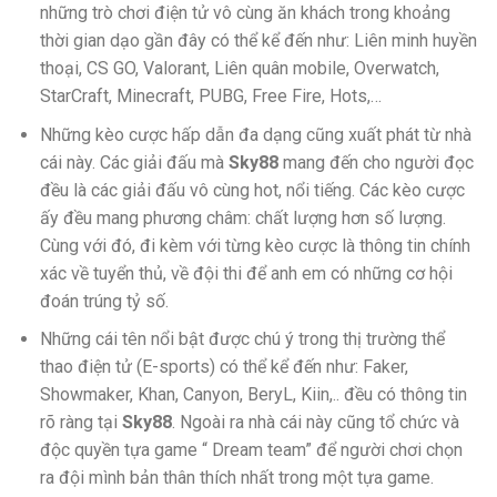
những trò chơi điện tử
vô cùng ăn khách trong khoảng
thời gian dạo gần đây có thể kể đến như: Liên minh huyền
thoại, CS GO, Valorant, Liên quân mobile, Overwatch,
StarCraft, Minecraft, PUBG, Free Fire, Hots,…
Những kèo cược hấp dẫn đa dạng cũng xuất phát từ nhà
cái này. Các giải đấu mà
Sky88
mang đến cho người đọc
đều là các giải đấu vô cùng hot, nổi tiếng. Các kèo cược
ấy đều mang phương châm: chất lượng hơn số lượng.
Cùng với đó, đi kèm với từng kèo cược là thông tin chính
xác về tuyển thủ, về đội thi để anh em có những cơ hội
đoán trúng tỷ số.
Những cái tên nổi bật được chú ý trong thị trường thể
thao điện tử (E-sports) có thể kể đến như: Faker,
Showmaker, Khan, Canyon, BeryL, Kiin,.. đều có thông tin
rõ ràng tại
Sky88
. Ngoài ra nhà cái này cũng tổ chức và
độc quyền tựa game “ Dream team” để người chơi chọn
ra đội mình bản thân thích nhất trong một tựa game.