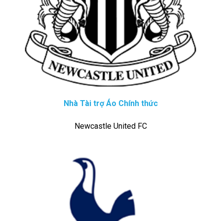
Nhà Tài trợ Áo Chính thức
Newcastle United FC