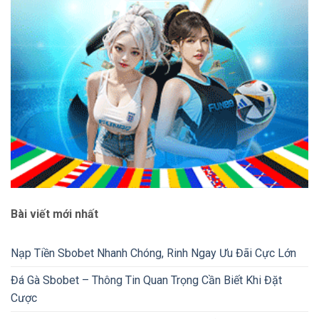
Bài viết mới nhất
Nạp Tiền Sbobet Nhanh Chóng, Rinh Ngay Ưu Đãi Cực Lớn
Đá Gà Sbobet – Thông Tin Quan Trọng Cần Biết Khi Đặt
Cược