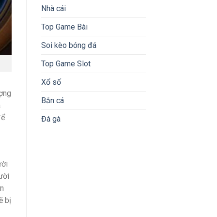
Nhà cái
Top Game Bài
Soi kèo bóng đá
Top Game Slot
Xổ số
ượng
Bắn cá
a
để
Đá gà
ười
ười
ơn
ẽ bị