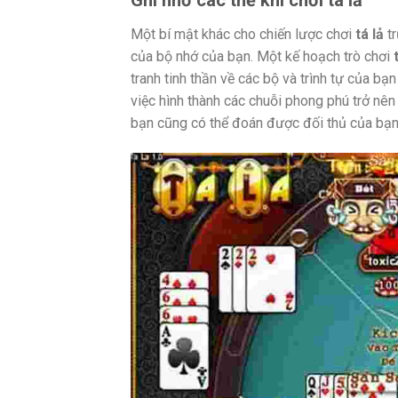
Một bí mật khác cho chiến lược chơi
tá lả
t
của bộ nhớ của bạn. Một kế hoạch trò chơi
t
tranh tinh thần về các bộ và trình tự của bạ
việc hình thành các chuỗi phong phú trở nên
bạn cũng có thể đoán được đối thủ của bạn