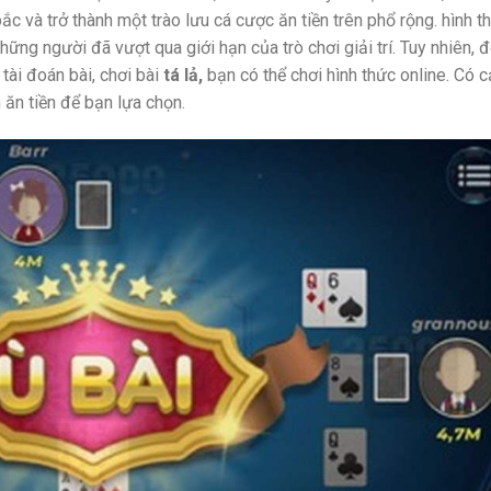
bắc và trở thành một trào lưu cá cược ăn tiền trên phổ rộng. hình t
hững người đã vượt qua giới hạn của trò chơi giải trí. Tuy nhiên, đ
tài đoán bài, chơi bài
tá lả,
bạn có thể chơi hình thức online. Có c
 ăn tiền để bạn lựa chọn.