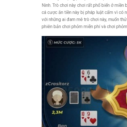
Ninh. Trò chơi này chơi rất phổ biến ở miền 
cá cược ăn tiền này bị pháp luật cấm vì có n
với những ai đam mê trò chơi này, muốn thử 
phiên bản chơi phỏm miễn phí và chơi phỏm