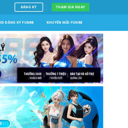
ĐĂNG KÝ
THAM GIA NGAY
HD ĐĂNG KÝ FUN88
KHUYẾN MÃI FUN88