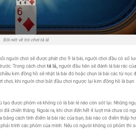
Đôi nét về trò chơi tá lả
ỗi người chơi sẽ được phát cho 9 lá bài, người chơi đầu có số l
 trước. Trong cách chơi
tá lả,
người đầu tiên sẽ đánh lá bài rác củ
chiều kim đồng hồ sẽ nhặt lá bài đó hoặc chọn lá bài các từ nọc 
t chơi, khi người chơi bắt đầu chơi ngược lại kim đồng hồ là bạn
 ù tạo được phỏm và không có lá bài lẻ nào còn sót lại. Những ng
 đã chiến thắng. Ngoài ra, khi chơi đến hết 4 lượt mà chưa có ng
ua bằng cách tính điểm lá bài rác của bạn, bài nào có điểm thấp h
 phải trình các phỏm của mình. Nếu có người không có phỏm thì s