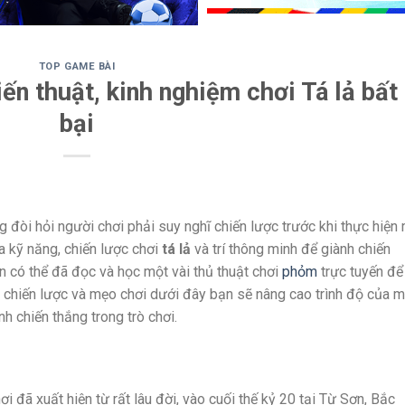
TOP GAME BÀI
ến thuật, kinh nghiệm chơi Tá lả bất
bại
ng đòi hỏi người chơi phải suy nghĩ chiến lược trước khi thực hiện
 kỹ năng, chiến lược chơi
tá lả
và trí thông minh để giành chiến
Bạn có thể đã đọc và học một vài thủ thuật chơi
phỏm
trực tuyến để
ác chiến lược và mẹo chơi dưới đây bạn sẽ nâng cao trình độ của m
nh chiến thắng trong trò chơi.
i đã xuất hiện từ rất lâu đời, vào cuối thế kỷ 20 tại Từ Sơn, Bắc