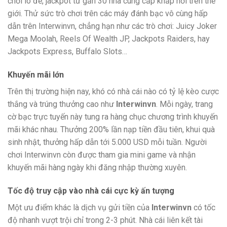
chơi lô đề, jackpot từ gần 30 nhà cung cấp khắp nơi trên thế
giới. Thử sức trò chơi trên các máy đánh bạc vô cùng hấp
dẫn trên
Interwinvn
, chẳng hạn như các trò chơi: Juicy Joker
Mega Moolah, Reels Of Wealth JP, Jackpots Raiders, hay
Jackpots Express, Buffalo Slots…
Khuyến mãi lớn
Trên thị trường hiện nay, khó có nhà cái nào có tỷ lệ kèo cược
thắng và trúng thưởng cao như
Interwinvn
. Mỗi ngày, trang
cờ bạc trực tuyến này tung ra hàng chục chương trình khuyến
mãi khác nhau. Thưởng 200% lần nạp tiền đầu tiên, khui quà
sinh nhật, thưởng hấp dẫn tới 5.000 USD mỗi tuần. Người
chơi
Interwinvn
còn được tham gia mini game và nhận
khuyến mãi hàng ngày khi đăng nhập thường xuyên.
Tốc độ truy cập vào nhà cái cực kỳ ấn tượng
Một ưu điểm khác là dịch vụ gửi tiền của
Interwinvn
có tốc
độ nhanh vượt trội chỉ trong 2-3 phút. Nhà cái liên kết tài