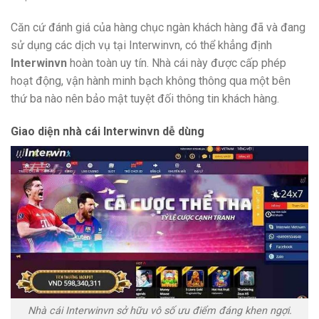
Căn cứ đánh giá của hàng chục ngàn khách hàng đã và đang
sử dụng các dịch vụ tại Interwinvn, có thể khẳng định
Interwinvn
hoàn toàn uy tín. Nhà cái này được cấp phép
hoạt động, vận hành minh bạch không thông qua một bên
thứ ba nào nên bảo mật tuyệt đối thông tin khách hàng.
Giao diện nhà cái Interwinvn dễ dùng
Nhà cái Interwinvn sở hữu vô số ưu điểm đáng khen ngợi.