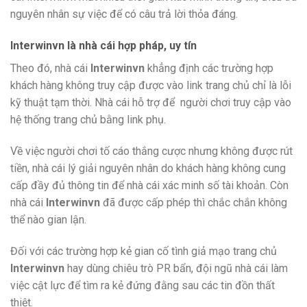
nguyên nhân sự việc để có câu trả lời thỏa đáng.
Interwinvn là nhà cái hợp pháp, uy tín
Theo đó, nhà cái
Interwinvn
khẳng định các trường hợp
khách hàng không truy cập được vào link trang chủ chỉ là lỗi
kỹ thuật tạm thời. Nhà cái hỗ trợ để người chơi truy cập vào
hệ thống trang chủ bằng link phụ.
Về việc người chơi tố cáo thắng cược nhưng không được rút
tiền, nhà cái lý giải nguyên nhân do khách hàng không cung
cấp đầy đủ thông tin để nhà cái xác minh số tài khoản. Còn
nhà cái
Interwinvn
đã được cấp phép thì chắc chắn không
thể nào gian lận.
Đối với các trường hợp kẻ gian cố tình giả mạo trang chủ
Interwinvn
hay dùng chiêu trò PR bẩn, đội ngũ nhà cái làm
việc cật lực để tìm ra kẻ đứng đằng sau các tin đồn thất
thiệt.