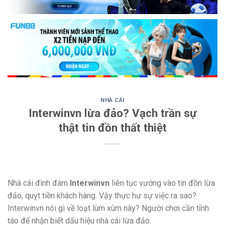
NHÀ CÁI
Interwinvn lừa đảo? Vạch trần sự
thật tin đồn thất thiệt
Nhà cái đình đám
Interwinvn
liên tục vướng vào tin đồn lừa
đảo, quỵt tiền khách hàng. Vậy thực hư sự việc ra sao?
Interwinvn nói gì về loạt lùm xùm này? Người chơi cần tỉnh
táo để nhận biết dấu hiệu nhà cái lừa đảo.