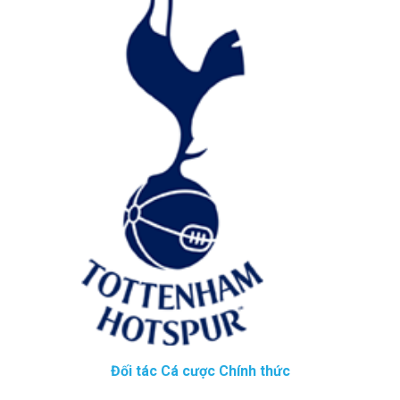
Đối tác Cá cược Chính thức